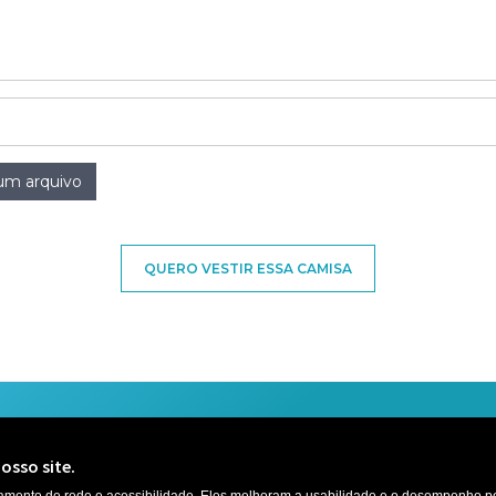
um arquivo
QUERO VESTIR ESSA CAMISA
Precisa de ajuda? Que tal uma conversa ?
osso site.