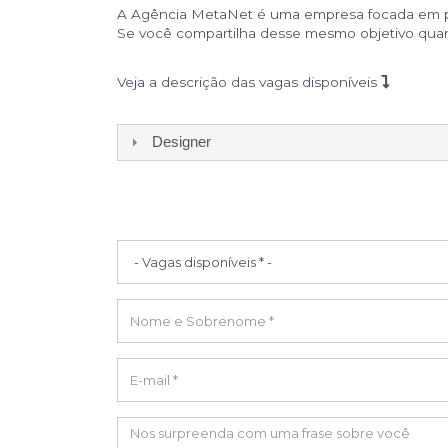
A Agência MetaNet é uma empresa focada em publ
Se você compartilha desse mesmo objetivo quan
Veja a descrição das vagas disponíveis
Designer
Vagas
disponíveis
*
Nome
e
Sobrenome
E-
*
mail