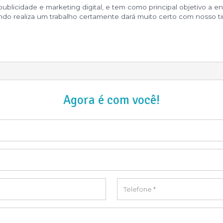
icidade e marketing digital, e tem como principal objetivo a ent
do realiza um trabalho certamente dará muito certo com nosso t
Agora é com você!
Telefone
*