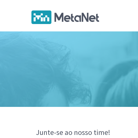
Pular
para
o
conteúdo
principal
Junte-se ao nosso time!