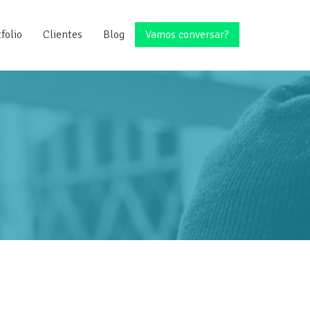
folio
Clientes
Blog
Vamos conversar?