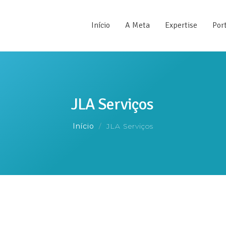
Início
A Meta
Expertise
Port
JLA Serviços
Início
JLA Serviços