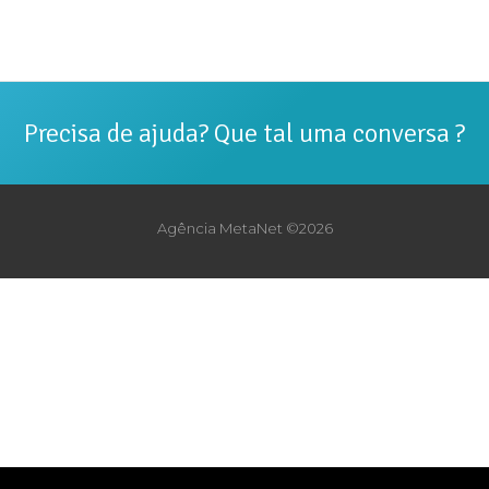
Precisa de ajuda? Que tal uma conversa ?
Agência MetaNet ©2026